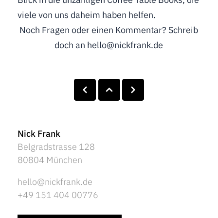
viele von uns daheim haben helfen.
Noch Fragen oder einen Kommentar? Schreib
doch an hello@nickfrank.de
Nick Frank
Belgradstrasse 128
80804 München
hello@nickfrank.de
+49 151 404 00776