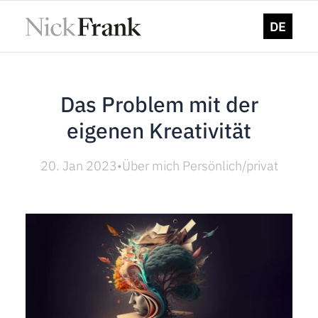
DE
Das Problem mit der
eigenen Kreativität
20. Jan 2023
•
Über mich Persönlich/privat