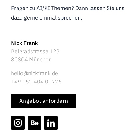
Fragen zu AI/KI Themen? Dann lassen Sie uns
dazu gerne einmal sprechen.
Nick Frank
Belgradstrasse 128
80804 München
hello@nickfrank.de
+49 151 404 00776
Angebot anfordern