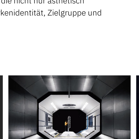
ie nicht nur ästhetisch
kenidentität, Zielgruppe und