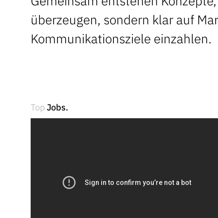
Gemeinsam entstehen Konzepte, d
überzeugen, sondern klar auf Mar
Kommunikationsziele einzahlen.
Top
Jobs.