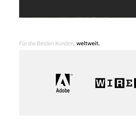
Für die Besten Kunden,
weltweit.