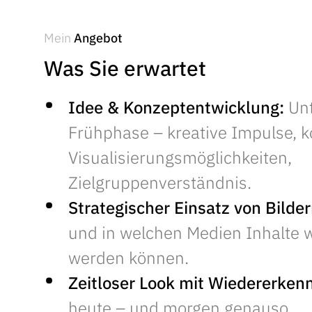
Mein
Angebot
Was Sie erwartet
Idee & Konzeptentwicklung:
Unt
Frühphase – kreative Impulse, k
Visualisierungsmöglichkeiten,
Zielgruppenverständnis.
Strategischer Einsatz von Bilder
und in welchen Medien Inhalte w
werden können.
Zeitloser Look mit Wiedererken
heute – und morgen genauso.