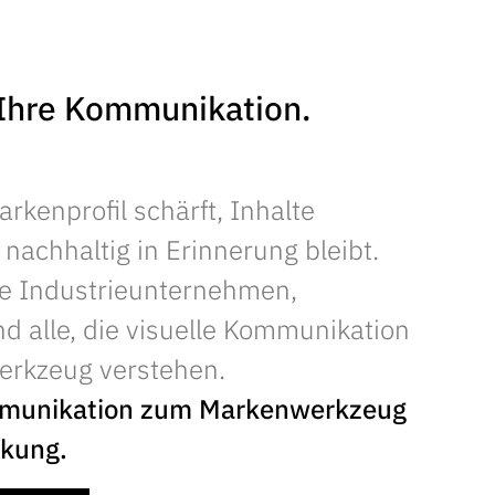
 Ihre Kommunikation.
arkenprofil schärft, Inhalte
 nachhaltig in Erinnerung bleibt.
he Industrieunternehmen,
d alle, die visuelle Kommunikation
Werkzeug verstehen.
mmunikation zum Markenwerkzeug
rkung.